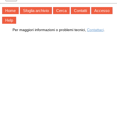
Home
Sfoglia archivio
Cerca
Contatti
Accesso
Help
Per maggiori informazioni o problemi tecnici,
Contattaci
.