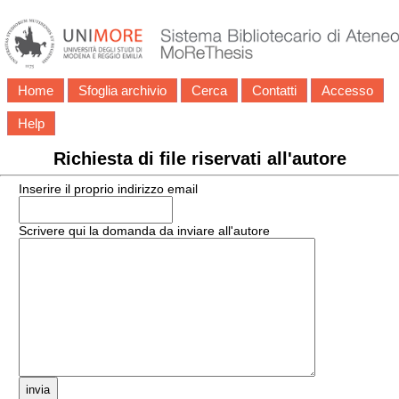
Home
Sfoglia archivio
Cerca
Contatti
Accesso
Help
Richiesta di file riservati all'autore
Inserire il proprio indirizzo email
Scrivere qui la domanda da inviare all'autore